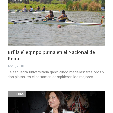
Brilla el equipo puma en el Nacional de
Remo
Abr 5, 2018
La escuadra universitaria ganó cinco medallas: tres oros y
dos platas; en el certamen compitieron los mejores…
GOBIERNO