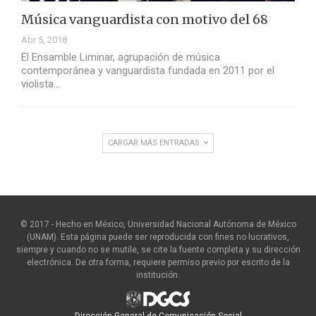
Música vanguardista con motivo del 68
Abr 5, 2018
El Ensamble Liminar, agrupación de música
contemporánea y vanguardista fundada en 2011 por el
violista…
CARGAR MÁS ENTRADAS
© 2017 - Hecho en México, Universidad Nacional Autónoma de México
(UNAM). Esta página puede ser reproducida con fines no lucrativos,
siempre y cuando no se mutile, se cite la fuente completa y su dirección
electrónica. De otra forma, requiere permiso previo por escrito de la
institución.