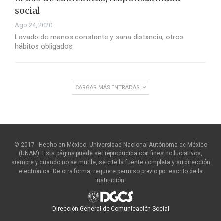
social
Ago 24, 2020
Lavado de manos constante y sana distancia, otros
hábitos obligados
CARGAR MÁS ENTRADAS
© 2017 - Hecho en México, Universidad Nacional Autónoma de México
(UNAM). Esta página puede ser reproducida con fines no lucrativos,
siempre y cuando no se mutile, se cite la fuente completa y su dirección
electrónica. De otra forma, requiere permiso previo por escrito de la
institución.
Dirección General de Comunicación Social