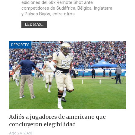
ediciones del 60x Remote Shot ante
competidores de Sudáfrica, Bélgica, Inglaterra
y Países Bajos, entre otros
LEE MÁS...
DEPORTES
Adiós a jugadores de americano que
concluyeron elegibilidad
Ago 24, 2020