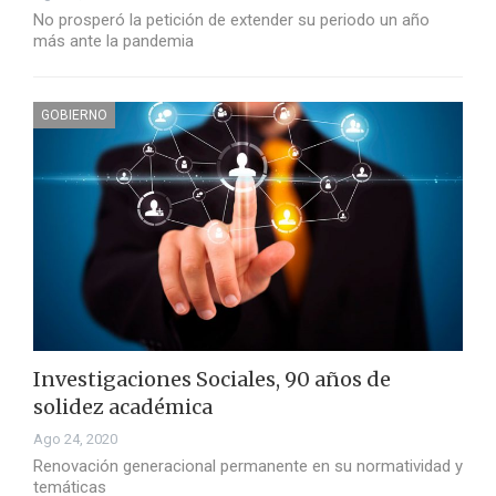
No prosperó la petición de extender su periodo un año
más ante la pandemia
GOBIERNO
Investigaciones Sociales, 90 años de
solidez académica
Ago 24, 2020
Renovación generacional permanente en su normatividad y
temáticas