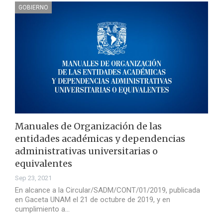
GOBIERNO
Manuales de Organización de las
entidades académicas y dependencias
administrativas universitarias o
equivalentes
Sep 23, 2021
En alcance a la Circular/SADM/CONT/01/2019, publicada
en Gaceta UNAM el 21 de octubre de 2019, y en
cumplimiento a…