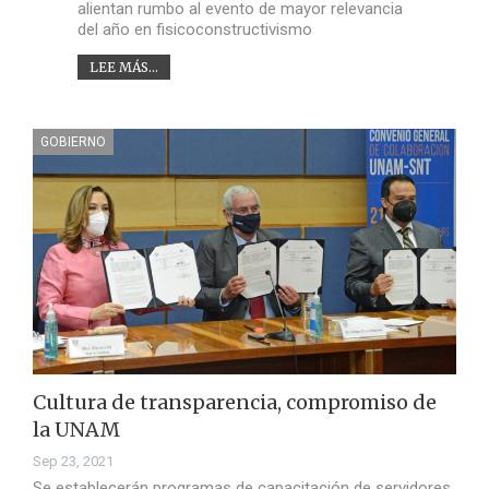
alientan rumbo al evento de mayor relevancia
del año en fisicoconstructivismo
LEE MÁS...
GOBIERNO
Cultura de transparencia, compromiso de
la UNAM
Sep 23, 2021
Se establecerán programas de capacitación de servidores