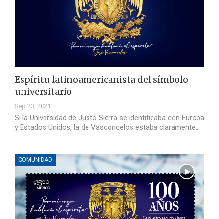
Espíritu latinoamericanista del símbolo
universitario
Sep 23, 2021
Si la Universidad de Justo Sierra se identificaba con Europa
y Estados Unidos, la de Vasconcelos estaba claramente…
COMUNIDAD