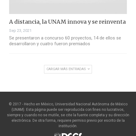
A distancia, la UNAM innova y se reinventa
Sep 23, 2021
Se presentaron a concurso 60 proyectos, 14 de ellos se
desarrollaron y cuatro fueron premiados
CARGAR MÁS ENTRADAS
© 2017 - Hecho en México, Universidad Nacional Autónoma de México
(UNAM). Esta página puede ser reproducida con fines no lucrativos,
siempre y cuando no se mutile, se cite la fuente completa y su dirección
electrónica. De otra forma, requiere permiso previo por escrito de la
institución.