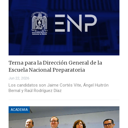
Terna para la Dirección General de la
Escuela Nacional Preparatoria
Jun 22, 2026
Los candidatos son Jaime Cortés Vite, Ángel Huitrón
Bernal y Raúl Rodríguez Díaz
ACADEMIA