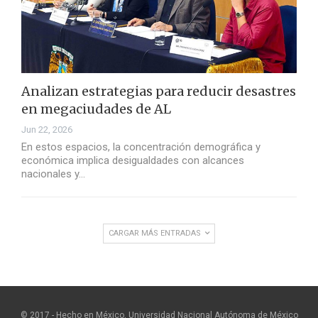
Analizan estrategias para reducir desastres
en megaciudades de AL
Jun 22, 2026
En estos espacios, la concentración demográfica y
económica implica desigualdades con alcances
nacionales y…
CARGAR MÁS ENTRADAS
© 2017 - Hecho en México, Universidad Nacional Autónoma de México