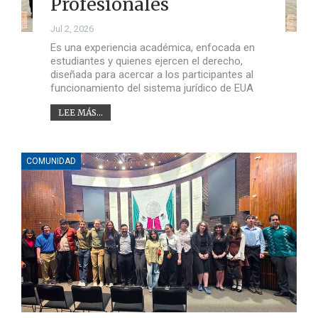
Profesionales
Jul 2, 2026
Es una experiencia académica, enfocada en
estudiantes y quienes ejercen el derecho,
diseñada para acercar a los participantes al
funcionamiento del sistema jurídico de EUA
LEE MÁS...
COMUNIDAD