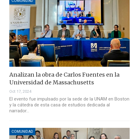
COMUNIDAD
Analizan la obra de Carlos Fuentes en la
Universidad de Massachusetts
Oct 17, 2024
El evento fue impulsado por la sede de la UNAM en Boston
y la cátedra de esta casa de estudios dedicada al
narrador…
COMUNIDAD