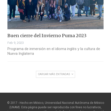
Buen cierre del Invierno Puma 2023
Feb 9, 2023
Programa de inmersión en el idioma inglés y la cultura de
Nueva Inglaterra
CARGAR MÁS ENTRADAS
© 2017 - Hecho en México, Universidad Nacional Autónoma de México
(UNAM). Esta página puede ser reproducida con fines no lucrativos,