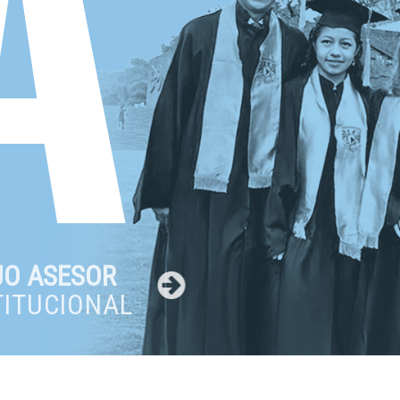
A
JO ASESOR
TITUCIONAL