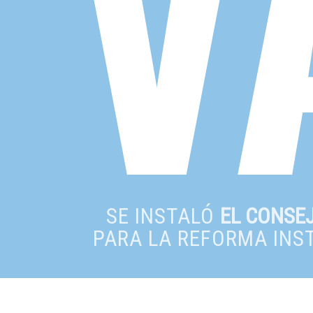
V
SE INSTALÓ
EL CONSE
PARA LA REFORMA INS