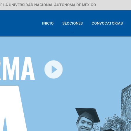
E LA UNIVERSIDAD NACIONAL AUTÓNOMA DE MÉXICO
INICIO
SECCIONES
CONVOCATORIAS
RMA
play_circle_filled