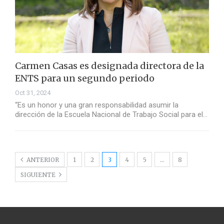
Carmen Casas es designada directora de la
ENTS para un segundo periodo
Oct 31, 2024
“Es un honor y una gran responsabilidad asumir la
dirección de la Escuela Nacional de Trabajo Social para el…
ANTERIOR
1
2
3
4
5
…
8
SIGUIENTE