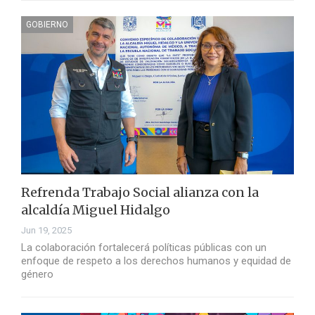
GOBIERNO
Refrenda Trabajo Social alianza con la
alcaldía Miguel Hidalgo
Jun 19, 2025
La colaboración fortalecerá políticas públicas con un
enfoque de respeto a los derechos humanos y equidad de
género