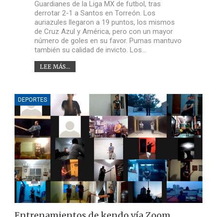
Guardianes de la Liga MX de futbol, tras
derrotar 2-1 a Santos en Torreón. Los
auriazules llegaron a 19 puntos, los mismos
de Cruz Azul y América, pero con un mayor
número de goles en su favor. Pumas mantuvo
también su calidad de invicto. Los…
LEE MÁS...
DEPORTES
Entrenamientos de kendo vía Zoom