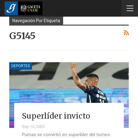
Navegación Por Etiqueta
G5145
DEPORTES
Superlíder invicto
Sep 10, 2020
Pumas se convirtió en superlíder del torneo