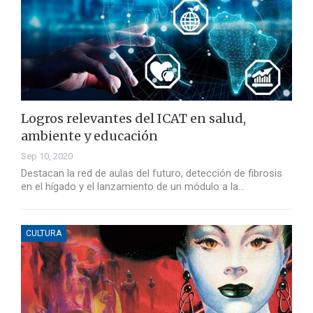
Logros relevantes del ICAT en salud,
ambiente y educación
Sep 10, 2020
Destacan la red de aulas del futuro, detección de fibrosis
en el hígado y el lanzamiento de un módulo a la…
CULTURA