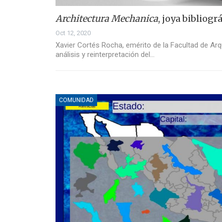
Architectura Mechanica
, joya bibliogr
Oct 12, 2020
Xavier Cortés Rocha, emérito de la Facultad de Arqu
análisis y reinterpretación del…
COMUNIDAD