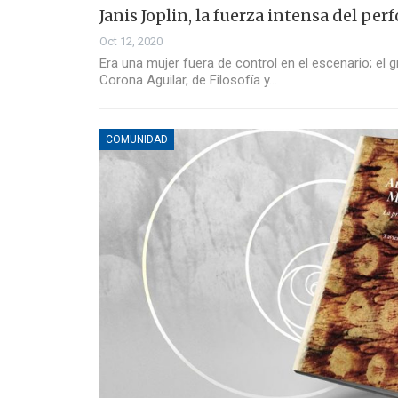
Janis Joplin, la fuerza intensa del pe
Oct 12, 2020
Era una mujer fuera de control en el escenario; el gr
Corona Aguilar, de Filosofía y…
COMUNIDAD