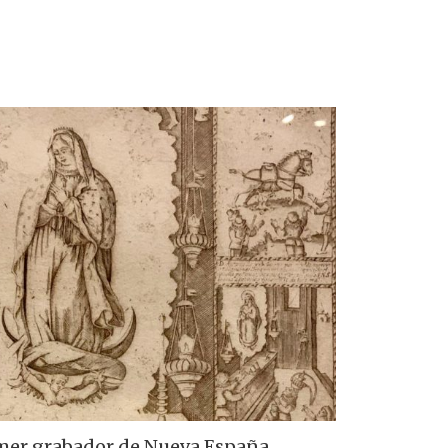
mer grabador de Nueva España