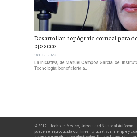
Desarrollan topógrafo corneal para d
ojo seco
Oct 12, 2020
La iniciativa, de Manuel Campos García, del Institu
Tecnología; beneficiaría a…
© 2017 - Hecho en México, Universidad Nacional Autónoma 
puede ser reproducida con fines no lucrativos, siempre y cua