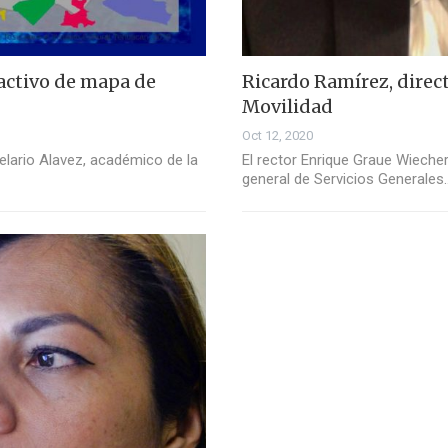
activo de mapa de
Ricardo Ramírez, direct
Movilidad
Oct 12, 2020
elario Alavez, académico de la
El rector Enrique Graue Wieche
general de Servicios Generales