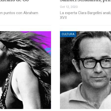
Oct 12, 2020
ó en puntos con Abraham
La experta Clara Bargellini ana
XVII
CULTURA