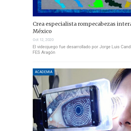
Crea especialista rompecabezas inter
México
Oct 12, 2020
El videojuego fue desarrollado por Jorge Luis Cand
FES Aragón
ACADEMIA