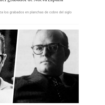
liza los grabados en planchas de cobre del siglo