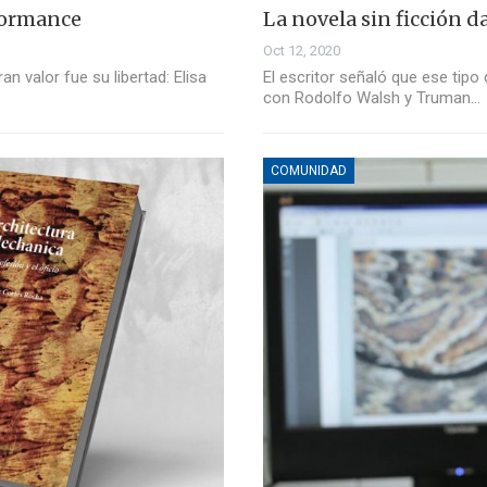
rformance
La novela sin ficción da
Oct 12, 2020
an valor fue su libertad: Elisa
El escritor señaló que ese tipo
con Rodolfo Walsh y Truman…
COMUNIDAD