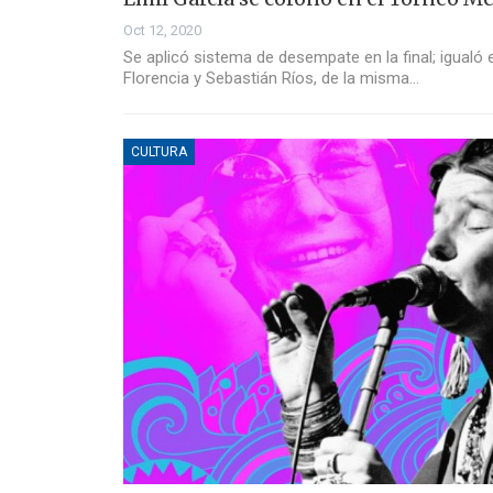
Oct 12, 2020
Se aplicó sistema de desempate en la final; igual
Florencia y Sebastián Ríos, de la misma…
CULTURA