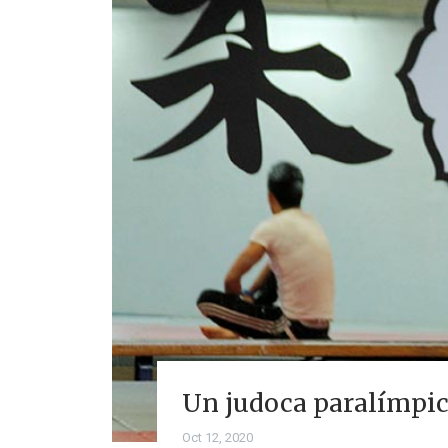
Un judoca paralímpic
Oct 12, 2020