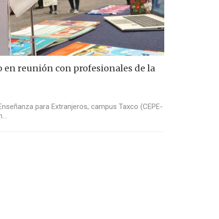
o en reunión con profesionales de la
de Enseñanza para Extranjeros, campus Taxco (CEPE-
an…