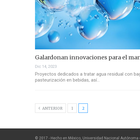
Galardonan innovaciones para el man
Dic 14, 2023
Proyectos dedicados a tratar agua residual con baga
pasteurización en bebidas, así…
ANTERIOR
1
2
© 2017 - Hecho en México, Universidad Nacional Autónoma 