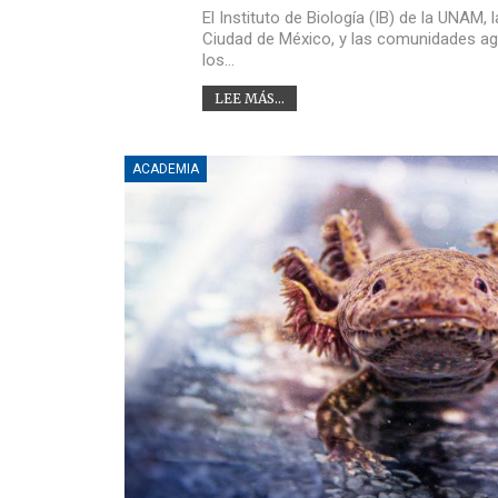
El Instituto de Biología (IB) de la UNAM
Ciudad de México, y las comunidades agra
los…
LEE MÁS...
ACADEMIA