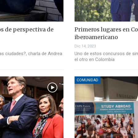
os de perspectiva de
Primeros lugares en Co
iberoamericano
Dic 14, 2023
las ciudades?, charla de Andrea
Uno de estos concursos de simu
el otro en Colombia
COMUNIDAD