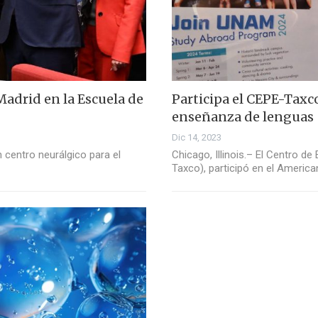
Madrid en la Escuela de
Participa el CEPE-Taxc
enseñanza de lenguas
Dic 14, 2023
 centro neurálgico para el
Chicago, Illinois.– El Centro 
Taxco), participó en el Americ