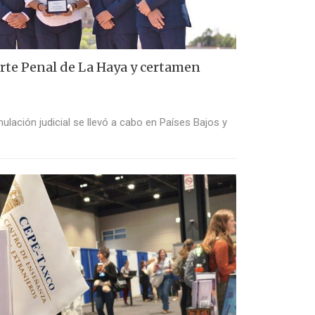
rte Penal de La Haya y certamen
lación judicial se llevó a cabo en Países Bajos y