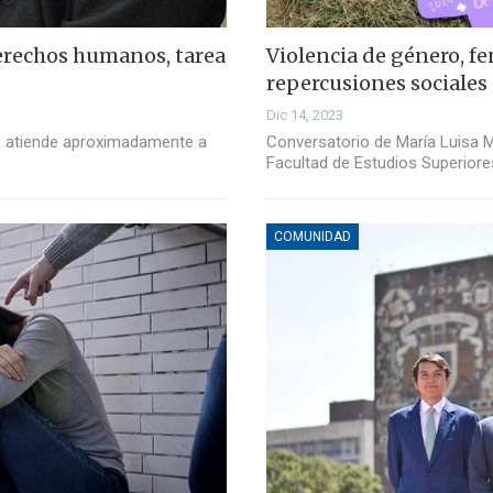
derechos humanos, tarea
Violencia de género, f
repercusiones sociales
Dic 14, 2023
s atiende aproximadamente a
Conversatorio de María Luisa 
Facultad de Estudios Superiore
COMUNIDAD