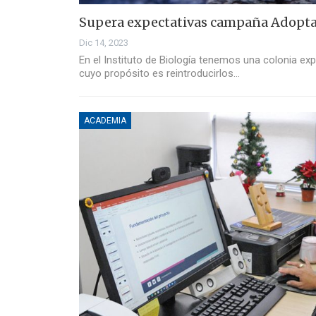
Supera expectativas campaña Adopta
Dic 14, 2023
En el Instituto de Biología tenemos una colonia ex
cuyo propósito es reintroducirlos…
ACADEMIA