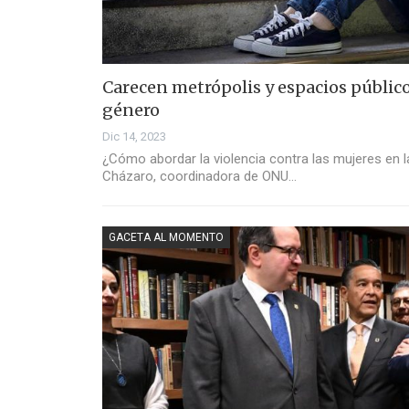
Carecen metrópolis y espacios públic
género
Dic 14, 2023
¿Cómo abordar la violencia contra las mujeres en 
Cházaro, coordinadora de ONU…
GACETA AL MOMENTO