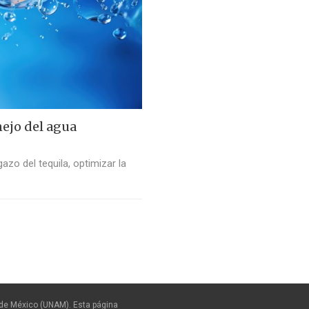
ejo del agua
zo del tequila, optimizar la
de México (UNAM). Esta página