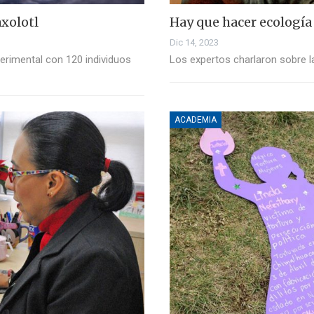
xolotl
Hay que hacer ecología
Dic 14, 2023
perimental con 120 individuos
Los expertos charlaron sobre l
ACADEMIA