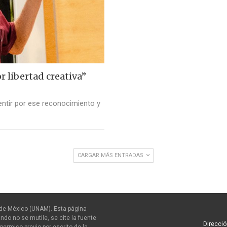
 libertad creativa”
sentir por ese reconocimiento y
CARGAR MÁS ENTRADAS
de México (UNAM). Esta página
ndo no se mutile, se cite la fuente
Direcció