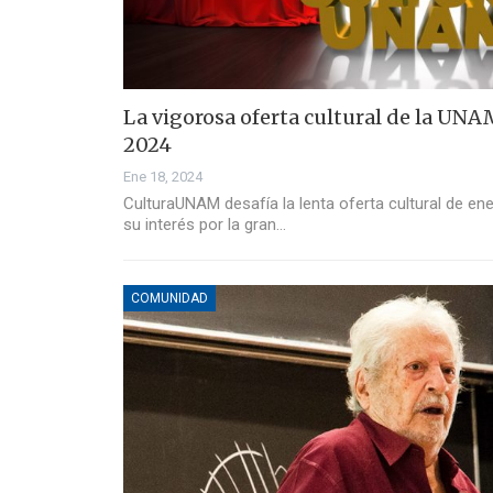
La vigorosa oferta cultural de la UNA
2024
Ene 18, 2024
CulturaUNAM desafía la lenta oferta cultural de en
su interés por la gran…
COMUNIDAD