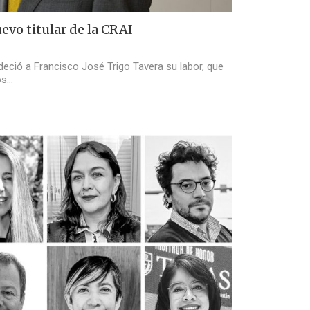
evo titular de la CRAI
deció a Francisco José Trigo Tavera su labor, que
os…