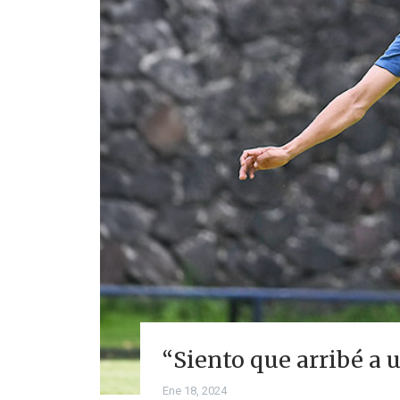
“Siento que arribé a
Ene 18, 2024