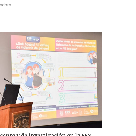
eadora
cente y de investigación en la FES