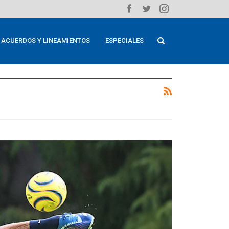
ACUERDOS Y LINEAMIENTOS
ESPECIALES