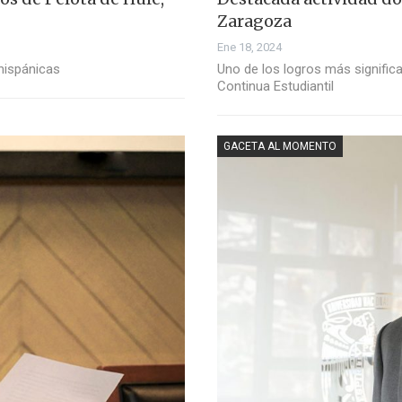
Zaragoza
Ene 18, 2024
ehispánicas
Uno de los logros más signific
Continua Estudiantil
GACETA AL MOMENTO