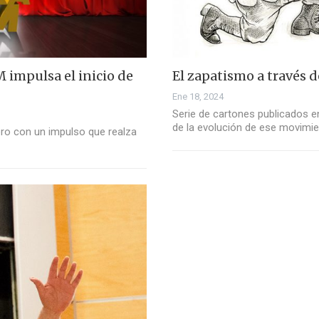
M impulsa el inicio de
El zapatismo a través de
Ene 18, 2024
Serie de cartones publicados e
de la evolución de ese movimi
ero con un impulso que realza