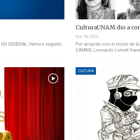
CulturaUNAM dio a co
Ene 18, 2024
 EN GENERAL Hemos seguido
Por acuerdo con el rector de 
(UNAM), Leonardo Lomelí Vane
CULTURA