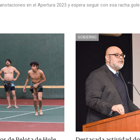
1 anotaciones en el Apertura 2023 y espera seguir con esa racha gol
GOBIERNO
os de Pelota de Hule,
Destacada actividad do