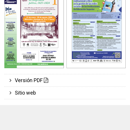
Versión PDF
Sitio web