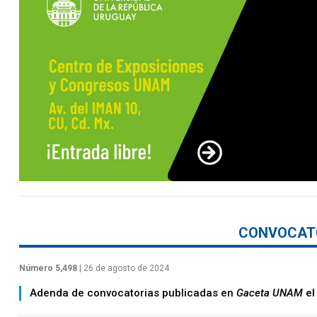
CONVOCAT
Número 5,498
| 26 de agosto de 2024
Adenda de convocatorias publicadas en
Gaceta UNAM
el