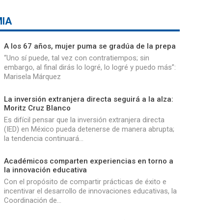
IA
A los 67 años, mujer puma se gradúa de la prepa
“Uno sí puede, tal vez con contratiempos; sin
embargo, al final dirás lo logré, lo logré y puedo más”:
Marisela Márquez
La inversión extranjera directa seguirá a la alza:
Moritz Cruz Blanco
Es difícil pensar que la inversión extranjera directa
(IED) en México pueda detenerse de manera abrupta;
la tendencia continuará…
Académicos comparten experiencias en torno a
la innovación educativa
Con el propósito de compartir prácticas de éxito e
incentivar el desarrollo de innovaciones educativas, la
Coordinación de…