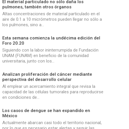
El material particulado no sólo daña los
pulmones, también otros órganos
Altas concentraciones de material particulado en el
aire de 0.1 a 10 micrómetros pueden llegar no sólo a
los pulmones, sino a…
Esta semana comienza la undécima edición del
Foro 20.20
Siguiendo con la labor ininterrumpida de Fundación
UNAM (FUNAM) en beneficio de la comunidad
universitaria, junto con los…
Analizan proliferación del cáncer mediante
perspectiva del desarrollo celular
Al emplear un acercamiento integral que revisa la
capacidad de las células tumorales para reproducirse
en condiciones de…
Los casos de dengue se han expandido en
México
Actualmente abarcan casi todo el territorio nacional,
por lo que es necesario estar alertas y seguir las