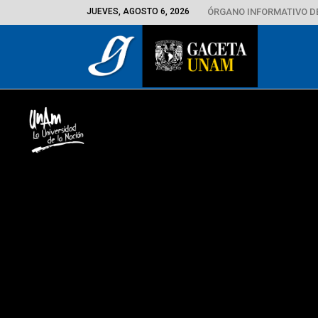
JUEVES, AGOSTO 6, 2026
ÓRGANO INFORMATIVO D