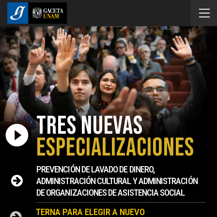
TRES NUEVAS
play_circle_filled
ESPECIALIZACIONES
PREVENCIÓN DE LAVADO DE DINERO,
ADMINISTRACIÓN CULTURAL Y ADMINISTRACIÓN
DE ORGANIZACIONES DE ASISTENCIA SOCIAL
TERNA PARA ELEGIR A NUEVO