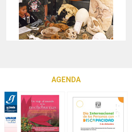
AGENDA