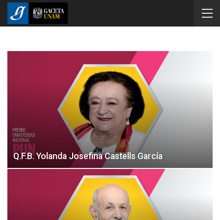
Q.F.B. Yolanda Josefina Castells García