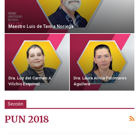
Maestro Luis de Tavira Noriega
Dra. Luz del Carmen A.
Dra. Laura Alicia Palomares
Vilchis Esquivel
Aguilera
Sección
PUN 2018