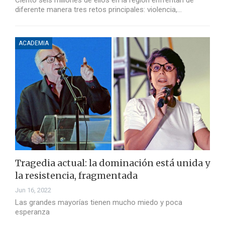
Ciento seis millones de ellos en la región enfrentan de
diferente manera tres retos principales: violencia,…
ACADEMIA
Tragedia actual: la dominación está unida y
la resistencia, fragmentada
Jun 16, 2022
Las grandes mayorías tienen mucho miedo y poca
esperanza