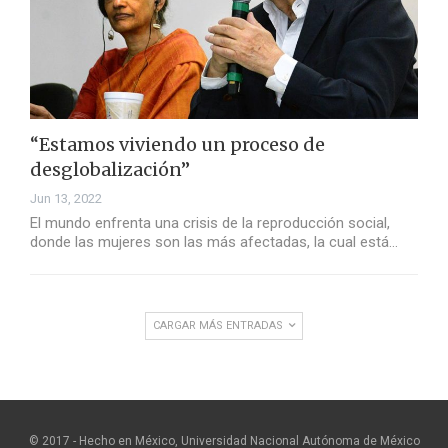
“Estamos viviendo un proceso de
desglobalización”
Jun 13, 2022
El mundo enfrenta una crisis de la reproducción social,
donde las mujeres son las más afectadas, la cual está…
CARGAR MÁS ENTRADAS
© 2017 - Hecho en México, Universidad Nacional Autónoma de México