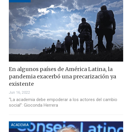
En algunos países de América Latina, la
pandemia exacerbó una precarización ya
existente
Jun 16, 2022
“La academia debe empoderar a los actores del cambio
social”: Gioconda Herrera
ACADEMIA