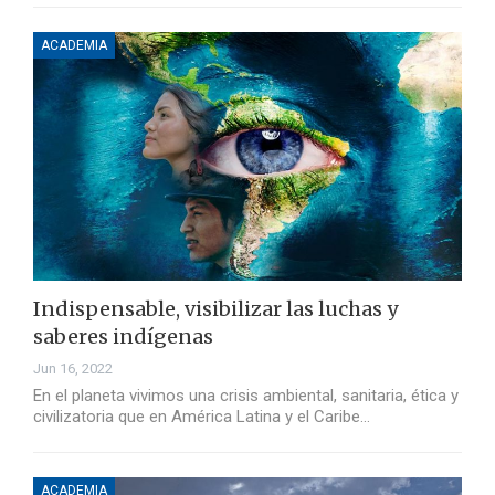
ACADEMIA
Indispensable, visibilizar las luchas y
saberes indígenas
Jun 16, 2022
En el planeta vivimos una crisis ambiental, sanitaria, ética y
civilizatoria que en América Latina y el Caribe…
ACADEMIA