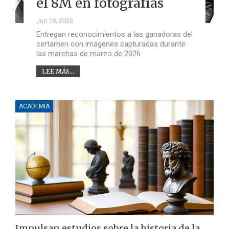
el 8M en fotografías
Jun 18, 2026
Entregan reconocimientos a las ganadoras del
certamen con imágenes capturadas durante
las marchas de marzo de 2026
LEE MÁS...
ACADEMIA
Impulsan estudios sobre la historia de la