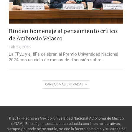
Rinden homenaje al pensamiento crítico
de Ambrosio Velasco
Feb 27, 2025
La FFyL y el IIFs celebran al Premio Universidad Nacional
2024 con un ciclo de mesas de discusión sobre…
CARGAR MÁS ENTRADAS
© 2017 - Hecho en México, Universidad Nacional Autónoma de México
(UNAM). Esta página puede ser reproducida con fines no lucrativos,
siempre y cuando no se mutile, se cite la fuente completa y su dirección