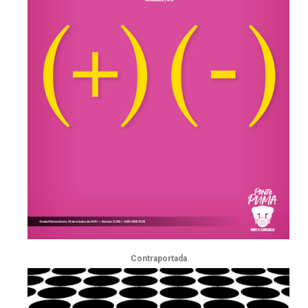
Contraportada