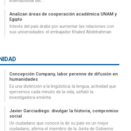
internacional del…
Analizan áreas de cooperación académica UNAM y
Egipto
Interés del país árabe por aumentar las relaciones con
sus universidades: el embajador Khaled Abdelrahman
NIDAD
Concepción Company, labor perenne de difusión en
humanidades
Es una distinción a la lingüística; la lengua, actividad que
ejercemos cada minuto de la vida, señaló la
investigadora emérita
Javier Garciadiego: divulgar la historia, compromiso
social
Un ciudadano que conoce la de su país es un mejor
ciudadano, afirma el miembro de la Junta de Gobierno