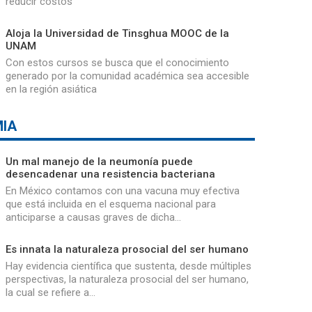
reducir costos
Aloja la Universidad de Tinsghua MOOC de la
UNAM
Con estos cursos se busca que el conocimiento
generado por la comunidad académica sea accesible
en la región asiática
IA
Un mal manejo de la neumonía puede
desencadenar una resistencia bacteriana
En México contamos con una vacuna muy efectiva
que está incluida en el esquema nacional para
anticiparse a causas graves de dicha…
Es innata la naturaleza prosocial del ser humano
Hay evidencia científica que sustenta, desde múltiples
perspectivas, la naturaleza prosocial del ser humano,
la cual se refiere a…