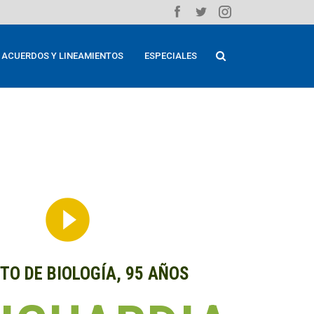
ACUERDOS Y LINEAMIENTOS
ESPECIALES
play_circle_filled
TO DE BIOLOGÍA, 95 AÑOS