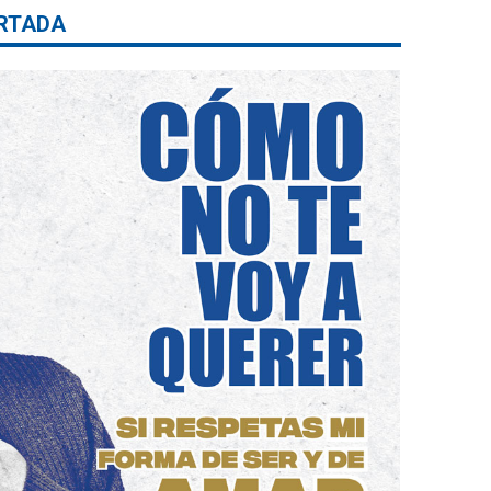
RTADA