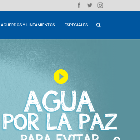
ACUERDOS Y LINEAMIENTOS
ESPECIALES
play_circle_filled