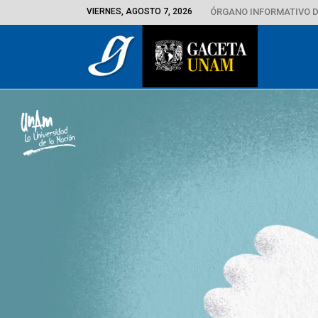
VIERNES, AGOSTO 7, 2026
ÓRGANO INFORMATIVO D