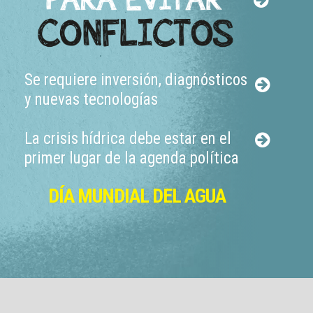
Se requiere inversión, diagnósticos
y nuevas tecnologías
La crisis hídrica debe estar en el
primer lugar de la agenda política
DÍA MUNDIAL DEL AGUA