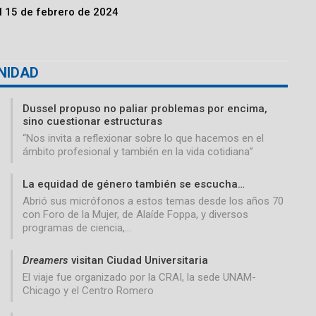
l 15 de febrero de 2024
NIDAD
Dussel propuso no paliar problemas por encima,
sino cuestionar estructuras
“Nos invita a reflexionar sobre lo que hacemos en el
ámbito profesional y también en la vida cotidiana”
La equidad de género también se escucha…
Abrió sus micrófonos a estos temas desde los años 70
con Foro de la Mujer, de Alaíde Foppa, y diversos
programas de ciencia,…
Dreamers
visitan Ciudad Universitaria
El viaje fue organizado por la CRAI, la sede UNAM-
Chicago y el Centro Romero