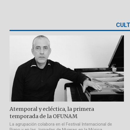
CUL
Atemporal y ecléctica, la primera
temporada de la OFUNAM
La agrupación colabora en el Festival Internacional de
Piano y en las Jornadas de Mujeres en la Música