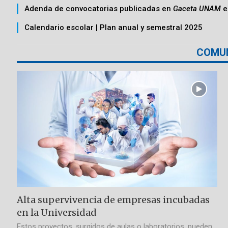
Adenda de convocatorias publicadas en
Gaceta UNAM
e
Calendario escolar | Plan anual y semestral 2025
COMU
Alta supervivencia de empresas incubadas
en la Universidad
Estos proyectos, surgidos de aulas o laboratorios, pueden