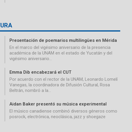
TURA
Presentación de poemarios multilingües en Mérida
En el marco del vigésimo aniversario de la presencia
académica de la UNAM en el estado de Yucatán y del
vigésimo aniversario…
Emma Dib encabezará el CUT
Por acuerdo con el rector de la UNAM, Leonardo Lomelí
Vanegas, la coordinadora de Difusión Cultural, Rosa
Beltrán, nombró a la…
Aidan Baker presentó su música experimental
El músico canadiense combinó diversos géneros como
posrock, electrónica, neoclásica, jazz y shoegaze