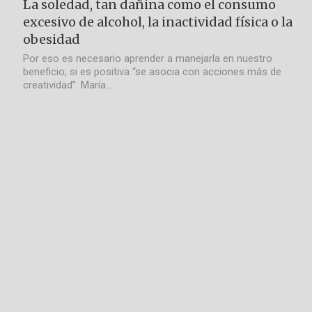
La soledad, tan dañina como el consumo
excesivo de alcohol, la inactividad física o la
obesidad
Por eso es necesario aprender a manejarla en nuestro
beneficio; si es positiva “se asocia con acciones más de
creatividad”: María…