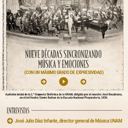
(CON UN MÁXIMO GRADO DE EXPRESIVIDAD)
play_circle_filled
José Julio Díaz Infante, director general de Música UNAM