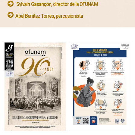
Sylvain Gasançon, director de la OFUNAM
Abel Benítez Torres, percusionista