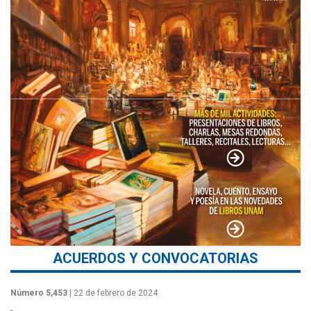
ACUERDOS Y CONVOCATORIAS
Número 5,453
| 22 de febrero de 2024