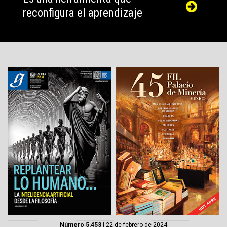
reconfigura el aprendizaje
Número 5,453
| 22 de febrero de 2024