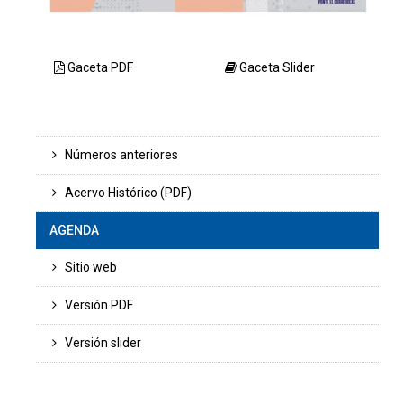
Gaceta PDF
Gaceta Slider
Números anteriores
Acervo Histórico (PDF)
AGENDA
Sitio web
Versión PDF
Versión slider