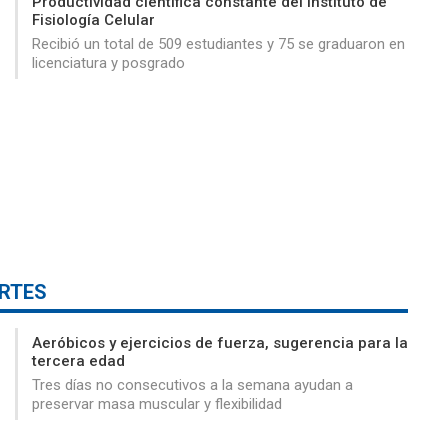
Productividad científica constante del Instituto de
Fisiología Celular
Recibió un total de 509 estudiantes y 75 se graduaron en
licenciatura y posgrado
RTES
Aeróbicos y ejercicios de fuerza, sugerencia para la
tercera edad
Tres días no consecutivos a la semana ayudan a
preservar masa muscular y flexibilidad