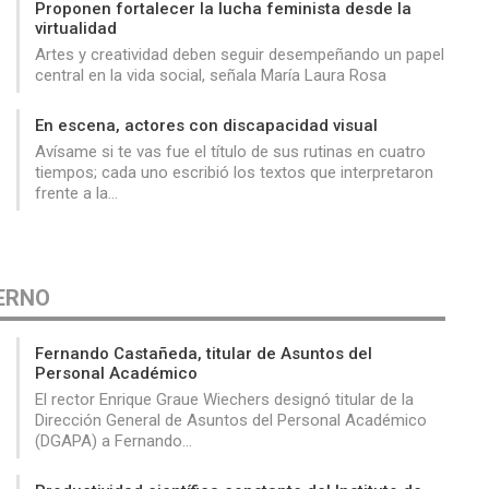
Proponen fortalecer la lucha feminista desde la
virtualidad
Artes y creatividad deben seguir desempeñando un papel
central en la vida social, señala María Laura Rosa
En escena, actores con discapacidad visual
Avísame si te vas fue el título de sus rutinas en cuatro
tiempos; cada uno escribió los textos que interpretaron
frente a la…
ERNO
Fernando Castañeda, titular de Asuntos del
Personal Académico
El rector Enrique Graue Wiechers designó titular de la
Dirección General de Asuntos del Personal Académico
(DGAPA) a Fernando…