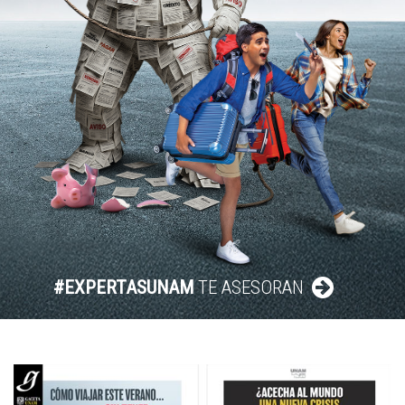
#EXPERTASUNAM
TE ASESORAN