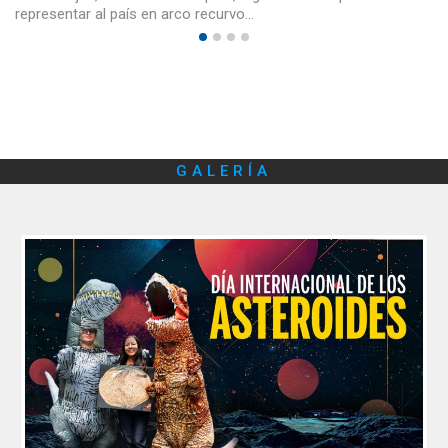
representar al país en arco recurvo…
GALERÍA