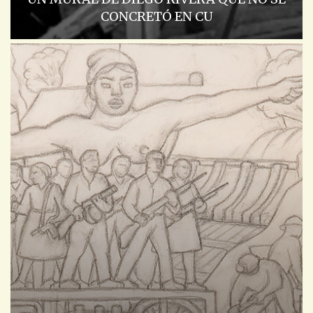
CONCRETÓ EN CU
ACADEMIA